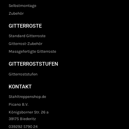
Selbstmontage
Zubehör
GITTERROSTE
Standard Gitterroste
Gitterrost-Zubehör
Massgefertigte Gitterroste
GITTERROSTSTUFEN
Gitterroststufen
KONTAKT
Stahltreppenshop.de
Picano B.V.
Königsborner Str. 26 a
39175 Biederitz
039292 5790 24