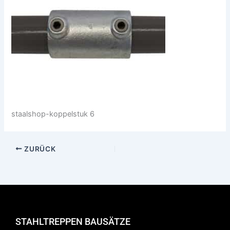
staalshop-koppelstuk 6
ZURÜCK
STAHLTREPPEN BAUSÄTZE