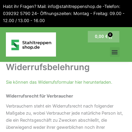
Inhalt
Zum
Habt ihr Fragen? Mail: info@stahltreppenshop.de -Telefon:
springen
Inhalt
039292 5790 24- Öffnungszeiten: Montag - Freitag: 09.00 -
springen
12.00 / 13.00 - 16.00
0
Warenkorb
0,00
€
Widerrufsbelehrung
Sie können das Widerrufsformular hier herunterladen.
Widerrufsrecht für Verbraucher
Verbrauchern steht ein Widerrufsrecht nach folgender
Maßgabe zu, wobei Verbraucher jede natürliche Person ist,
die ein Rechtsgeschäft zu Zwecken abschließt, die
überwiegend weder ihrer gewerblichen noch ihrer