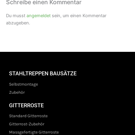
Schreibe einen Kommentar
Du musst
angemeldet
sein, um einen Kommentar
abzugeben.
STAHLTREPPEN BAUSÄTZE
Selbstmontage
Zubehör
GITTERROSTE
Standard Gitterroste
Gitterrost-Zubehör
Massgefertigte Gitterroste