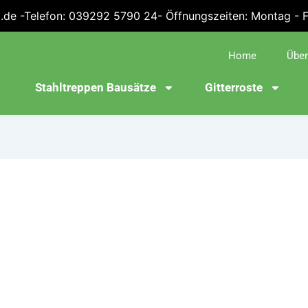
.de -Telefon: 039292 5790 24- Öffnungszeiten: Montag - Fre
Home
Über
Stahltreppen Bausätze
Gitterroste