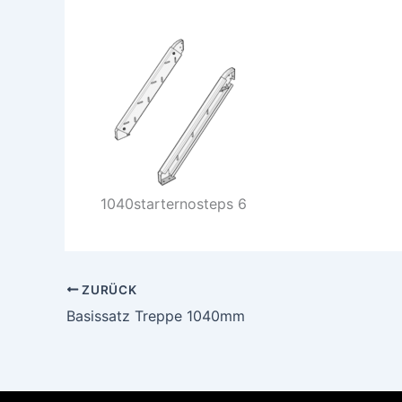
1040starternosteps 6
ZURÜCK
Basissatz Treppe 1040mm