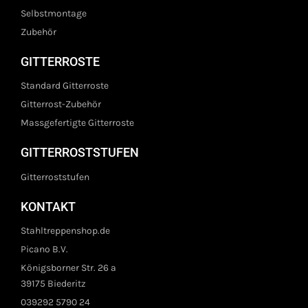
Selbstmontage
Zubehör
GITTERROSTE
Standard Gitterroste
Gitterrost-Zubehör
Massgefertigte Gitterroste
GITTERROSTSTUFEN
Gitterroststufen
KONTAKT
Stahltreppenshop.de
Picano B.V.
Königsborner Str. 26 a
39175 Biederitz
039292 5790 24