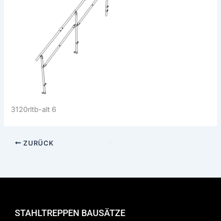
3120rltb-alt 6
ZURÜCK
STAHLTREPPEN BAUSÄTZE