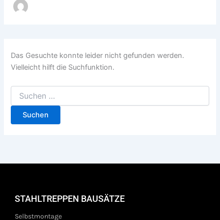
Das Gesuchte konnte leider nicht gefunden werden.
Vielleicht hilft die Suchfunktion.
STAHLTREPPEN BAUSÄTZE
Selbstmontage