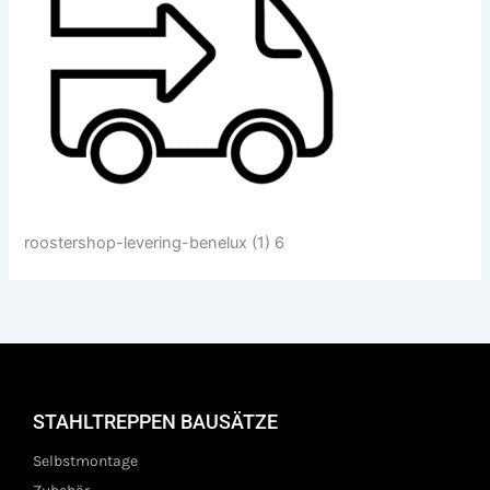
roostershop-levering-benelux (1) 6
STAHLTREPPEN BAUSÄTZE
Selbstmontage