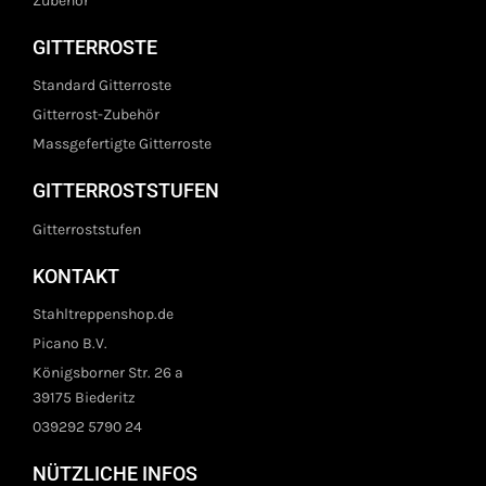
Zubehör
GITTERROSTE
Standard Gitterroste
Gitterrost-Zubehör
Massgefertigte Gitterroste
GITTERROSTSTUFEN
Gitterroststufen
KONTAKT
Stahltreppenshop.de
Picano B.V.
Königsborner Str. 26 a
39175 Biederitz
039292 5790 24
NÜTZLICHE INFOS