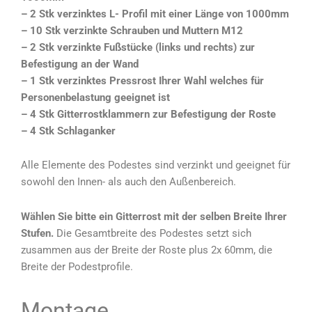
– 2 Stk verzinktes L- Profil mit einer Länge von 1000mm
–
10 Stk verzinkte Schrauben und Muttern M12
–
2 Stk verzinkte Fußstücke (links und rechts) zur
Befestigung an der Wand
–
1 Stk verzinktes Pressrost Ihrer Wahl welches für
Personenbelastung geeignet ist
–
4 Stk Gitterrostklammern zur Befestigung der Roste
–
4 Stk Schlaganker
Alle Elemente des Podestes sind verzinkt und geeignet für
sowohl den Innen- als auch den Außenbereich.
Wählen Sie bitte ein Gitterrost mit der selben Breite Ihrer
Stufen.
Die Gesamtbreite des Podestes setzt sich
zusammen aus der Breite der Roste plus 2x 60mm, die
Breite der Podestprofile.
Montage