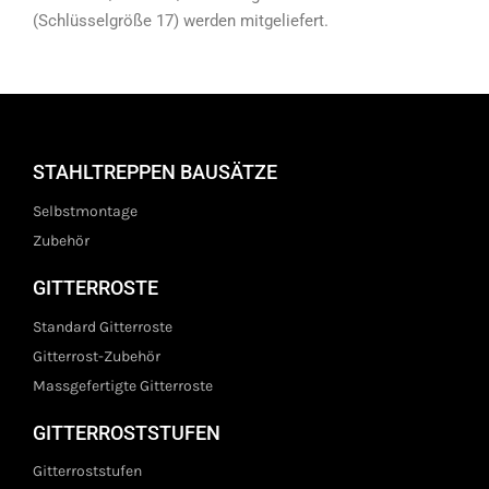
(Schlüsselgröße 17) werden mitgeliefert.
STAHLTREPPEN BAUSÄTZE
Selbstmontage
Zubehör
GITTERROSTE
Standard Gitterroste
Gitterrost-Zubehör
Massgefertigte Gitterroste
GITTERROSTSTUFEN
Gitterroststufen