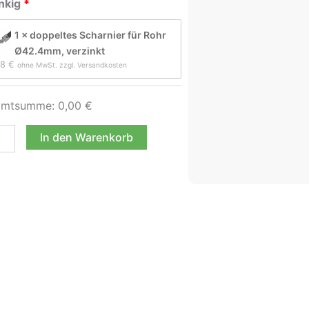
nkig
1 × doppeltes Scharnier für Rohr
Ø42.4mm, verzinkt
8 
€
ohne MwSt. zzgl. Versandkosten
amtsumme:
0,00
€
In den Warenkorb