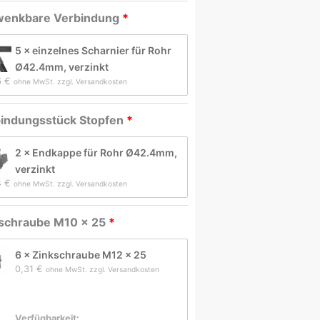
wenkbare Verbindung
5 × einzelnes Scharnier für Rohr
Ø42.4mm, verzinkt
6 
€
ohne MwSt. zzgl. Versandkosten
indungsstück Stopfen
2 × Endkappe für Rohr Ø42.4mm,
verzinkt
4 
€
ohne MwSt. zzgl. Versandkosten
schraube M10 x 25
6 × Zinkschraube M12 x 25
0,31 
€
ohne MwSt. zzgl. Versandkosten
Verfügbarkeit: