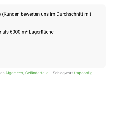
e
(Kunden bewerten uns im Durchschnitt mit
 als 6000 m² Lagerfläche
ien
Algemeen
,
Geländerteile
Schlagwort
trapconfig