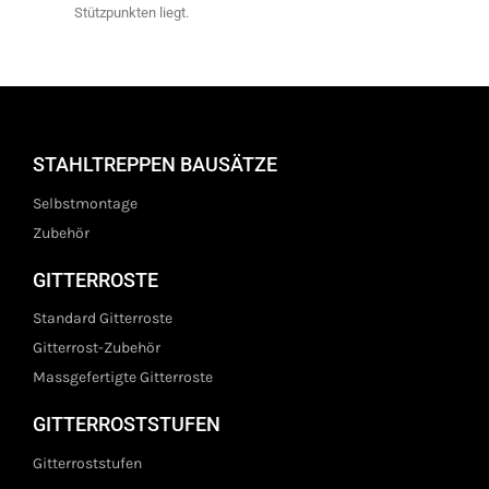
Stützpunkten liegt.
STAHLTREPPEN BAUSÄTZE
Selbstmontage
Zubehör
GITTERROSTE
Standard Gitterroste
Gitterrost-Zubehör
Massgefertigte Gitterroste
GITTERROSTSTUFEN
Gitterroststufen