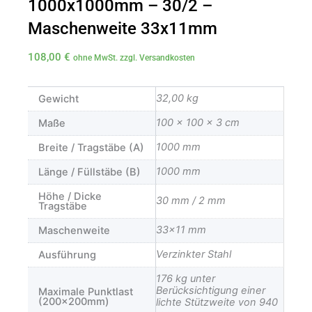
1000x1000mm – 30/2 –
Maschenweite 33x11mm
108,00
€
ohne MwSt. zzgl. Versandkosten
32,00 kg
Gewicht
100 × 100 × 3 cm
Maße
1000 mm
Breite / Tragstäbe (A)
1000 mm
Länge / Füllstäbe (B)
Höhe / Dicke
30 mm / 2 mm
Tragstäbe
33×11 mm
Maschenweite
Verzinkter Stahl
Ausführung
176 kg unter
Berücksichtigung einer
Maximale Punktlast
(200x200mm)
lichte Stützweite von 940