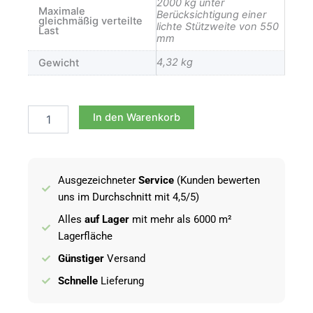
2000 kg unter
Maximale
Berücksichtigung einer
gleichmäßig verteilte
lichte Stützweite von 550
Last
mm
4,32 kg
Gewicht
Standard
Gitterrost
In den Warenkorb
-
600x400mm
-
25/2
Ausgezeichneter
Service
(Kunden bewerten
Menge
uns im Durchschnitt mit 4,5/5)
Alles
auf Lager
mit mehr als 6000 m²
Lagerfläche
Günstiger
Versand
Schnelle
Lieferung