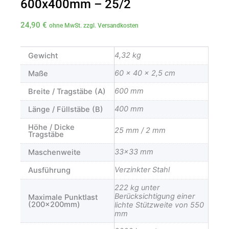
600x400mm – 25/2
24,90
€
ohne MwSt. zzgl. Versandkosten
4,32 kg
Gewicht
60 × 40 × 2,5 cm
Maße
600 mm
Breite / Tragstäbe (A)
400 mm
Länge / Füllstäbe (B)
Höhe / Dicke
25 mm / 2 mm
Tragstäbe
33×33 mm
Maschenweite
Verzinkter Stahl
Ausführung
222 kg unter
Berücksichtigung einer
Maximale Punktlast
(200x200mm)
lichte Stützweite von 550
mm