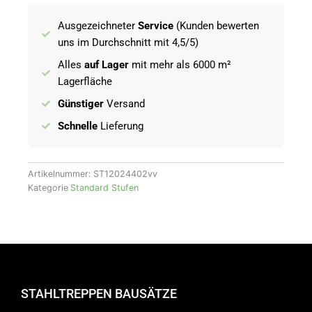
40/2
Ausgezeichneter
Service
(Kunden bewerten
Menge
uns im Durchschnitt mit 4,5/5)
Alles
auf Lager
mit mehr als 6000 m²
Lagerfläche
Günstiger
Versand
Schnelle
Lieferung
Artikelnummer:
ST12024402vv
Kategorie
Standard Stufen
STAHLTREPPEN BAUSÄTZE