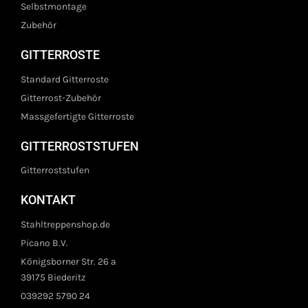
Selbstmontage
Zubehör
GITTERROSTE
Standard Gitterroste
Gitterrost-Zubehör
Massgefertigte Gitterroste
GITTERROSTSTUFEN
Gitterroststufen
KONTAKT
Stahltreppenshop.de
Picano B.V.
Königsborner Str. 26 a
39175 Biederitz
039292 5790 24