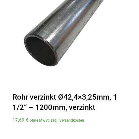
Rohr verzinkt Ø42,4×3,25mm, 1
1/2“ – 1200mm, verzinkt
17,69
€
ohne MwSt. zzgl. Versandkosten
Rohr