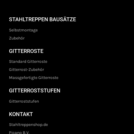
STAHLTREPPEN BAUSÄTZE
Selbstmontage
Zubehör
GITTERROSTE
Standard Gitterroste
Gitterrost-Zubehör
Massgefertigte Gitterroste
GITTERROSTSTUFEN
Gitterroststufen
KONTAKT
Stahltreppenshop.de
Picano B.V.