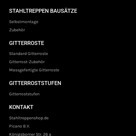
STAHLTREPPEN BAUSÄTZE
Selbstmontage
Zubehör
GITTERROSTE
Standard Gitterroste
Gitterrost-Zubehör
Massgefertigte Gitterroste
GITTERROSTSTUFEN
Gitterroststufen
KONTAKT
Stahltreppenshop.de
Picano B.V.
Königsborner Str. 26 a