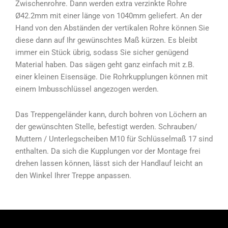
Zwischenrohre. Dann werden extra verzinkte Rohre
Ø42.2mm mit einer länge von 1040mm geliefert. An der
Hand von den Abständen der vertikalen Rohre können Sie
diese dann auf Ihr gewünschtes Maß kürzen. Es bleibt
immer ein Stück übrig, sodass Sie sicher genügend
Material haben. Das sägen geht ganz einfach mit z.B.
einer kleinen Eisensäge. Die Rohrkupplungen können mit
einem Imbusschlüssel angezogen werden.
Das Treppengeländer kann, durch bohren von Löchern an
der gewünschten Stelle, befestigt werden. Schrauben/
Muttern / Unterlegscheiben M10 für Schlüsselmaß 17 sind
enthalten. Da sich die Kupplungen vor der Montage frei
drehen lassen können, lässt sich der Handlauf leicht an
den Winkel Ihrer Treppe anpassen.