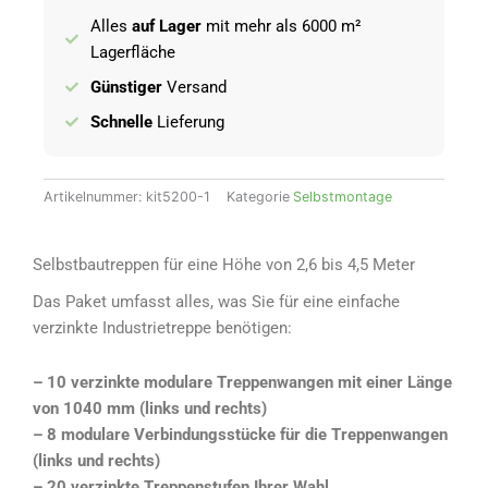
Alles
auf Lager
mit mehr als 6000 m²
Lagerfläche
Günstiger
Versand
Schnelle
Lieferung
Artikelnummer:
kit5200-1
Kategorie
Selbstmontage
Selbstbautreppen für eine Höhe von 2,6 bis 4,5 Meter
Das Paket umfasst alles, was Sie für eine einfache
verzinkte Industrietreppe benötigen:
– 10 verzinkte modulare Treppenwangen mit einer Länge
von 1040 mm (links und rechts)
– 8 modulare Verbindungsstücke für die Treppenwangen
(links und rechts)
– 20 verzinkte Treppenstufen Ihrer Wahl