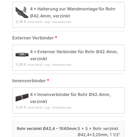
4 × Halterung zur Wandmontage für Rohr
Ø42.4mm, verzinkt
9,48 
€
ohne MwSt. zzgl. Versandkosten
Externer Verbinder
4 × Externer Verbinder für Rohr Ø42.4mm,
verzinkt
5,08 
€
ohne MwSt. zzgl. Versandkosten
Innenverbinder
4 × Innenverbinder für Rohr Ø42.4mm,
verzinkt
4,56 
€
ohne MwSt. zzgl. Versandkosten
Rohr verzinkt Ø42,4 – 1040mm:
5 × 5 × Rohr verzinkt
Ø42,4×3,25mm, 1 1/2“