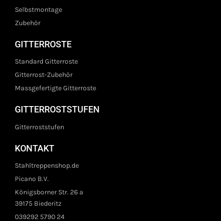
Selbstmontage
Zubehör
GITTERROSTE
Standard Gitterroste
Gitterrost-Zubehör
Massgefertigte Gitterroste
GITTERROSTSTUFEN
Gitterroststufen
KONTAKT
Stahltreppenshop.de
Picano B.V.
Königsborner Str. 26 a
39175 Biederitz
039292 5790 24