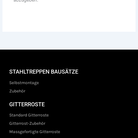
STAHLTREPPEN BAUSÄTZE
Selbstmontage
Zubehör
GITTERROSTE
Standard Gitterroste
Gitterrost-Zubehör
Massgefertigte Gitterroste