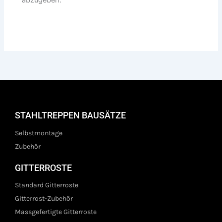
STAHLTREPPEN BAUSÄTZE
Selbstmontage
Zubehör
GITTERROSTE
Standard Gitterroste
Gitterrost-Zubehör
Massgefertigte Gitterroste