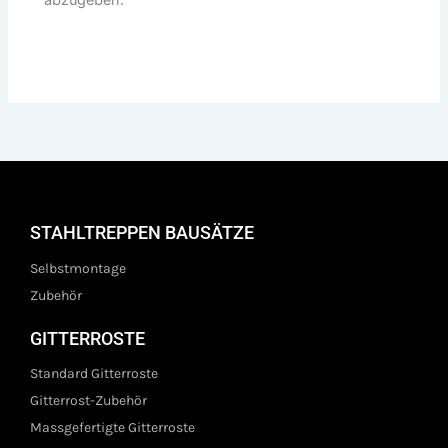
STAHLTREPPEN BAUSÄTZE
Selbstmontage
Zubehör
GITTERROSTE
Standard Gitterroste
Gitterrost-Zubehör
Massgefertigte Gitterroste