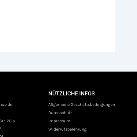
NÜTZLICHE INFOS
hop.de
Allgemeine Geschäftsbedingungen
Datenschutz
tr. 26 a
Impressum
z
Widerrufsbelehrung
24