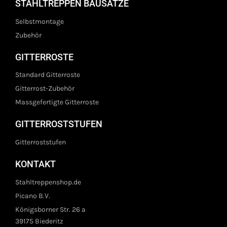
STAHLTREPPEN BAUSÄTZE
Selbstmontage
Zubehör
GITTERROSTE
Standard Gitterroste
Gitterrost-Zubehör
Massgefertigte Gitterroste
GITTERROSTSTUFEN
Gitterroststufen
KONTAKT
Stahltreppenshop.de
Picano B.V.
Königsborner Str. 26 a
39175 Biederitz