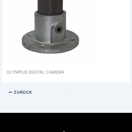
OLYMPUS DIGITAL CAMERA
ZURÜCK