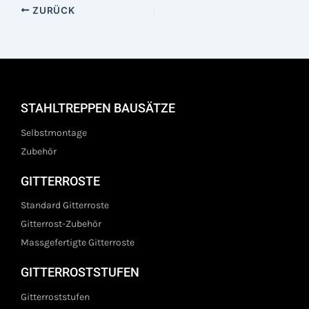
ZURÜCK
STAHLTREPPEN BAUSÄTZE
Selbstmontage
Zubehör
GITTERROSTE
Standard Gitterroste
Gitterrost-Zubehör
Massgefertigte Gitterroste
GITTERROSTSTUFEN
Gitterroststufen