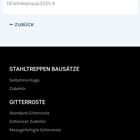
DEwinterpopup2025 6
ZURÜCK
STAHLTREPPEN BAUSÄTZE
Selbstmontage
Zubehör
GITTERROSTE
Standard Gitterroste
Gitterrost-Zubehör
Massgefertigte Gitterroste