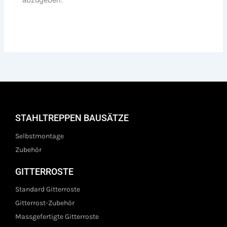
STAHLTREPPEN BAUSÄTZE
Selbstmontage
Zubehör
GITTERROSTE
Standard Gitterroste
Gitterrost-Zubehör
Massgefertigte Gitterroste