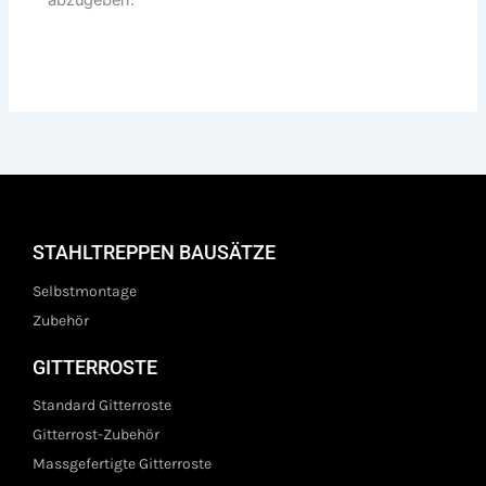
STAHLTREPPEN BAUSÄTZE
Selbstmontage
Zubehör
GITTERROSTE
Standard Gitterroste
Gitterrost-Zubehör
Massgefertigte Gitterroste