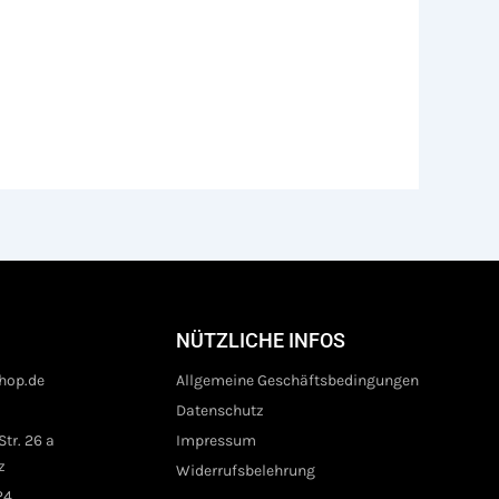
NÜTZLICHE INFOS
hop.de
Allgemeine Geschäftsbedingungen
Datenschutz
tr. 26 a
Impressum
z
Widerrufsbelehrung
24