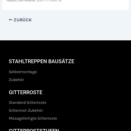
ZURÜCK
STAHLTREPPEN BAUSÄTZE
Selbstmontage
Zubehör
GITTERROSTE
Standard Gitterroste
Gitterrost-Zubehör
Massgefertigte Gitterroste
GITTERROSTSTUFEN