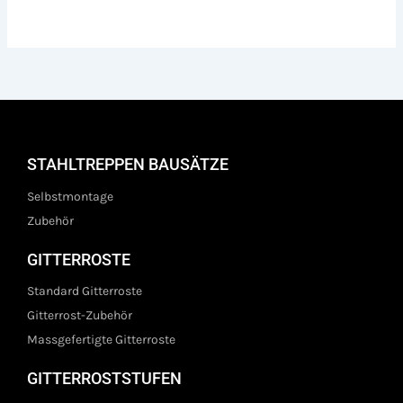
STAHLTREPPEN BAUSÄTZE
Selbstmontage
Zubehör
GITTERROSTE
Standard Gitterroste
Gitterrost-Zubehör
Massgefertigte Gitterroste
GITTERROSTSTUFEN