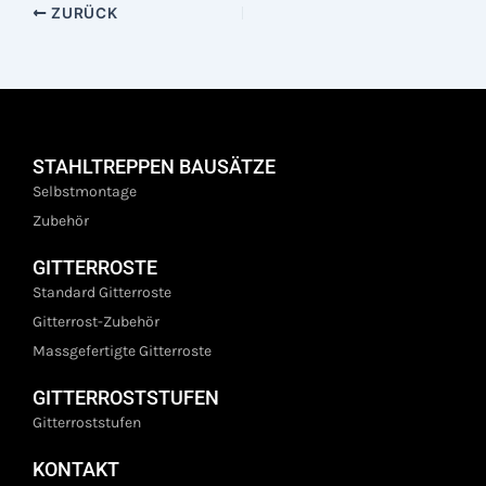
ZURÜCK
STAHLTREPPEN BAUSÄTZE
Selbstmontage
Zubehör
GITTERROSTE
Standard Gitterroste
Gitterrost-Zubehör
Massgefertigte Gitterroste
GITTERROSTSTUFEN
Gitterroststufen
KONTAKT