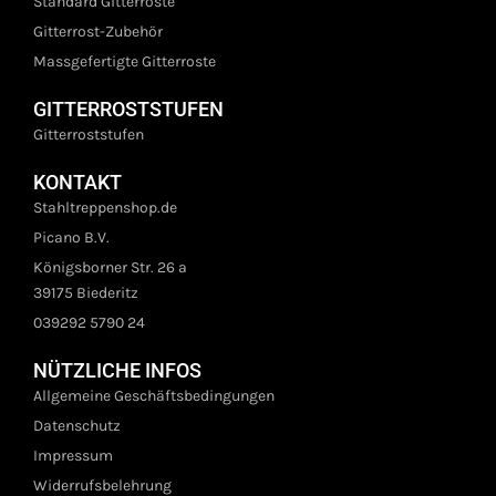
Standard Gitterroste
Gitterrost-Zubehör
Massgefertigte Gitterroste
GITTERROSTSTUFEN
Gitterroststufen
KONTAKT
Stahltreppenshop.de
Picano B.V.
Königsborner Str. 26 a
39175 Biederitz
039292 5790 24
NÜTZLICHE INFOS
Allgemeine Geschäftsbedingungen
Datenschutz
Impressum
Widerrufsbelehrung