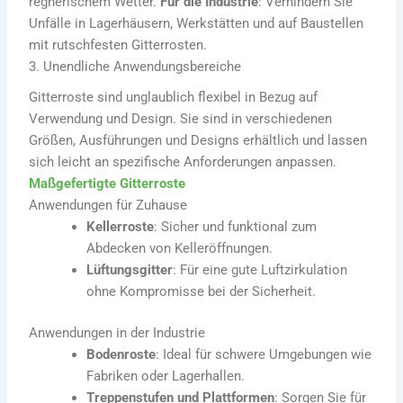
regnerischem Wetter.
Für die Industrie
: Verhindern Sie
Unfälle in Lagerhäusern, Werkstätten und auf Baustellen
mit rutschfesten Gitterrosten.
3. Unendliche Anwendungsbereiche
Gitterroste sind unglaublich flexibel in Bezug auf
Verwendung und Design. Sie sind in verschiedenen
Größen, Ausführungen und Designs erhältlich und lassen
sich leicht an spezifische Anforderungen anpassen.
Maßgefertigte Gitterroste
Anwendungen für Zuhause
Kellerroste
: Sicher und funktional zum
Abdecken von Kelleröffnungen.
Lüftungsgitter
: Für eine gute Luftzirkulation
ohne Kompromisse bei der Sicherheit.
Anwendungen in der Industrie
Bodenroste
: Ideal für schwere Umgebungen wie
Fabriken oder Lagerhallen.
Treppenstufen und Plattformen
: Sorgen Sie für