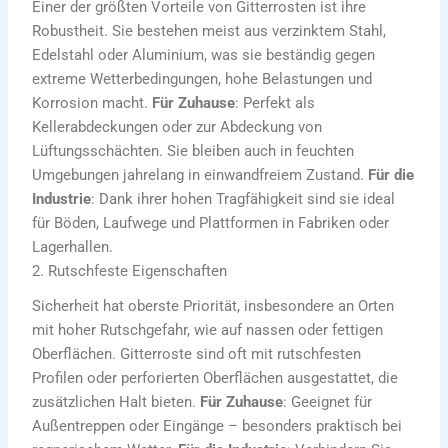
Einer der größten Vorteile von Gitterrosten ist ihre
Robustheit. Sie bestehen meist aus verzinktem Stahl,
Edelstahl oder Aluminium, was sie beständig gegen
extreme Wetterbedingungen, hohe Belastungen und
Korrosion macht.
Für Zuhause
: Perfekt als
Kellerabdeckungen oder zur Abdeckung von
Lüftungsschächten. Sie bleiben auch in feuchten
Umgebungen jahrelang in einwandfreiem Zustand.
Für die
Industrie
: Dank ihrer hohen Tragfähigkeit sind sie ideal
für Böden, Laufwege und Plattformen in Fabriken oder
Lagerhallen.
2. Rutschfeste Eigenschaften
Sicherheit hat oberste Priorität, insbesondere an Orten
mit hoher Rutschgefahr, wie auf nassen oder fettigen
Oberflächen. Gitterroste sind oft mit rutschfesten
Profilen oder perforierten Oberflächen ausgestattet, die
zusätzlichen Halt bieten.
Für Zuhause
: Geeignet für
Außentreppen oder Eingänge – besonders praktisch bei